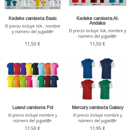
Kedeke camiseta Basic
Kedeke camiseta Al-
Andalus
El precio incluye IVA , nombre
El precio incluye IVA, nombre y
y número del jugad@r
número del jugad@r
11,50 €
11,50 €
Luanvi camiseta Pol
Mercury camiseta Galaxy
El precio incluye nombre y
El precio incluye nombre y
número del jugad@r
número del jugad@r
11,50 €
11,95 €