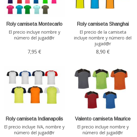
Roly camiseta Montecarlo
Roly camiseta Shanghai
El precio incluye nombre y
El precio de la camiseta
número del jugad@r
incluye nombre y número del
jugad@r
7,95 €
8,90 €
Roly camiseta Indianapolis
Valento camiseta Maurice
El precio incluye IVA, nombre y
El precio incluye nombre y
número del jugad@r
número del jugad@r