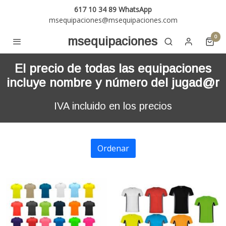
617 10 34 89 WhatsApp
msequipaciones@msequipaciones.com
0
msequipaciones
El precio de todas las equipaciones
incluye nombre y número del jugad@r
IVA incluido en los precios
Ordenar