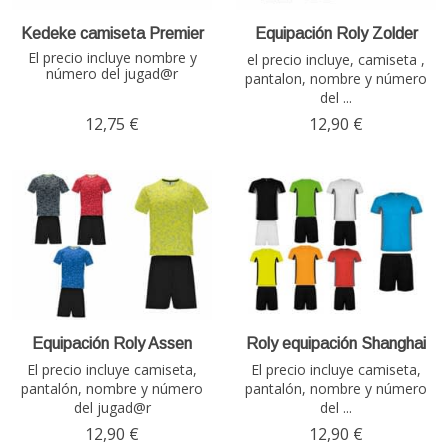
Kedeke camiseta Premier
Equipación Roly Zolder
El precio incluye nombre y
el precio incluye, camiseta ,
número del jugad@r
pantalon, nombre y número
del ...
12,75 €
12,90 €
Equipación Roly Assen
Roly equipación Shanghai
El precio incluye camiseta,
El precio incluye camiseta,
pantalón, nombre y número
pantalón, nombre y número
del jugad@r
del ...
12,90 €
12,90 €