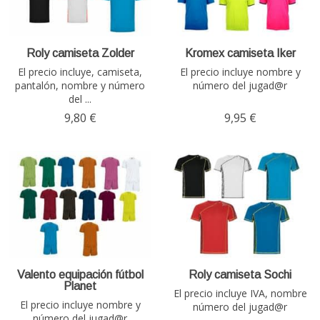
Roly camiseta Zolder
Kromex camiseta Iker
El precio incluye, camiseta,
El precio incluye nombre y
pantalón, nombre y número
número del jugad@r
del ...
9,80 €
9,95 €
Valento equipación fútbol
Roly camiseta Sochi
Planet
El precio incluye IVA, nombre
El precio incluye nombre y
número del jugad@r
número del jugad@r