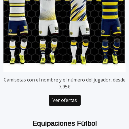
Camisetas con el nombre y el número del jugador, desde
7,95€
Ver ofertas
Equipaciones Fútbol