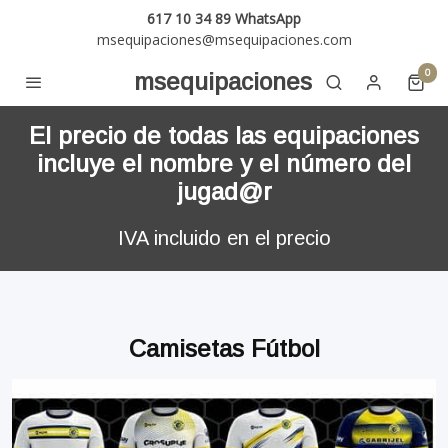
617 10 34 89 WhatsApp
msequipaciones@msequipaciones.com
0
msequipaciones
El precio de todas las equipaciones
incluye el nombre y el número del
jugad@r
IVA incluido en el precio
Camisetas Fútbol