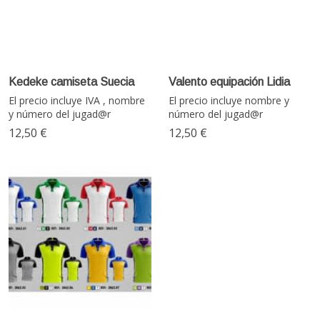
Kedeke camiseta Suecia
Valento equipación Lidia
El precio incluye IVA , nombre
El precio incluye nombre y
y número del jugad@r
número del jugad@r
12,50 €
12,50 €