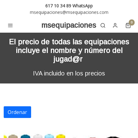
617 10 34 89 WhatsApp
msequipaciones@msequipaciones.com
0
msequipaciones
El precio de todas las equipaciones
incluye el nombre y número del
jugad@r
IVA incluido en los precios
Ordenar