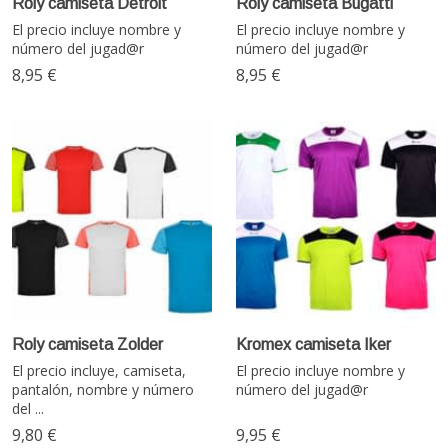
Roly camiseta Detroit
Roly camiseta Bugatti
El precio incluye nombre y
El precio incluye nombre y
número del jugad@r
número del jugad@r
8,95 €
8,95 €
Roly camiseta Zolder
Kromex camiseta Iker
El precio incluye, camiseta,
El precio incluye nombre y
pantalón, nombre y número
número del jugad@r
del ...
9,80 €
9,95 €