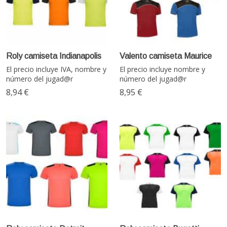
Roly camiseta Indianapolis
Valento camiseta Maurice
El precio incluye IVA, nombre y
El precio incluye nombre y
número del jugad@r
número del jugad@r
8,94 €
8,95 €