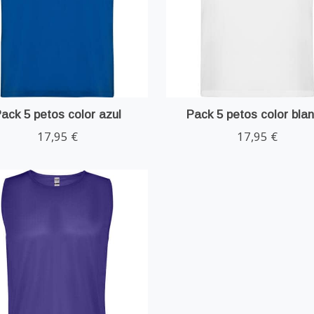
ack 5 petos color azul
Pack 5 petos color bla
17,95 €
17,95 €