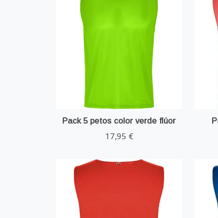
Pack 5 petos color verde flúor
P
17,95 €