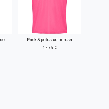
nco
Pack 5 petos color rosa
17,95 €