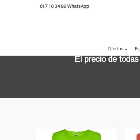
617 10 34 89 WhatsApp
Ofertas
Eq
El precio de todas