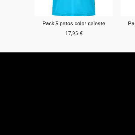
Pack 5 petos color celeste
Pa
17,95 €