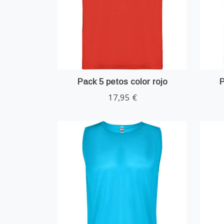
Pack 5 petos color rojo
P
17,95 €