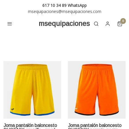
617 10 34 89 WhatsApp
msequipaciones@msequipaciones.com
0
msequipaciones
Joma pantalón baloncesto
Joma pantalón baloncesto