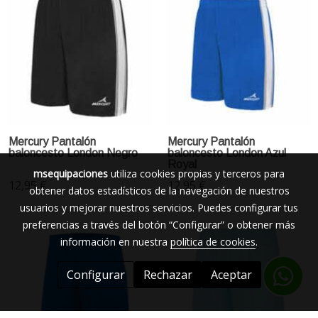
Mercury Pantalón
Mercury Pantalón
baloncesto London Negro
baloncesto London Azul
Royal
msequipaciones
utiliza cookies propias y terceros para
12,95 €
12,95 €
obtener datos estadísticos de la navegación de nuestros
usuarios y mejorar nuestros servicios. Puedes configurar tus
preferencias a través del botón “Configurar” o obtener más
información en nuestra
política de cookies
.
Configurar
Rechazar
Aceptar