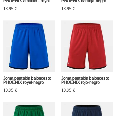
PHOENIX amarillo - royal
PHOENIX naranja-negro
13,95 €
13,95 €
Joma pantalón baloncesto
Joma pantalón baloncesto
PHOENIX royal-negro
PHOENIX rojo-negro
13,95 €
13,95 €