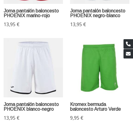
Joma pantalón baloncesto
Joma pantalón baloncesto
PHOENIX marino-rojo
PHOENIX negro-blanco
13,95 €
13,95 €
Joma pantalón baloncesto
Kromex bermuda
PHOENIX blanco-negro
baloncesto Arturo Verde
13,95 €
9,95 €