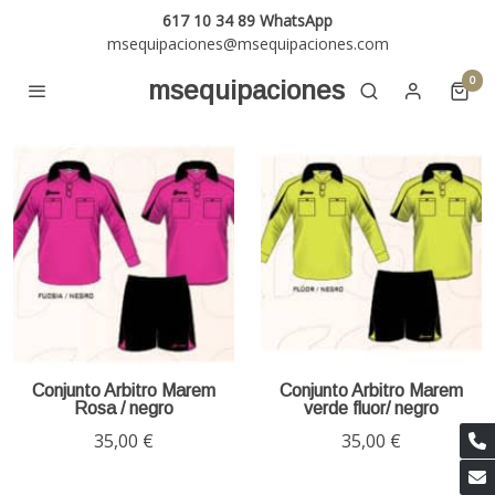
617 10 34 89 WhatsApp
msequipaciones@msequipaciones.com
0
msequipaciones
Conjunto Arbitro Marem
Conjunto Arbitro Marem
Rosa / negro
verde fluor/ negro
35,00 €
35,00 €