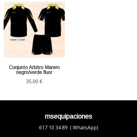
Conjunto Arbitro Marem
negro/verde fluor
35,00 €
msequipaciones
617 10 34 89 ( WhatsApp)