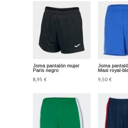
Joma pantalón mujer
Joma pantaló
Paris negro
Maxi royal-bl
8,95 €
9,50 €