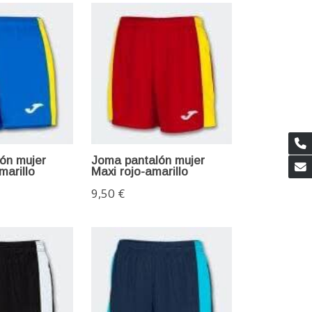
ón mujer
Joma pantalón mujer
marillo
Maxi rojo-amarillo
9,50 €