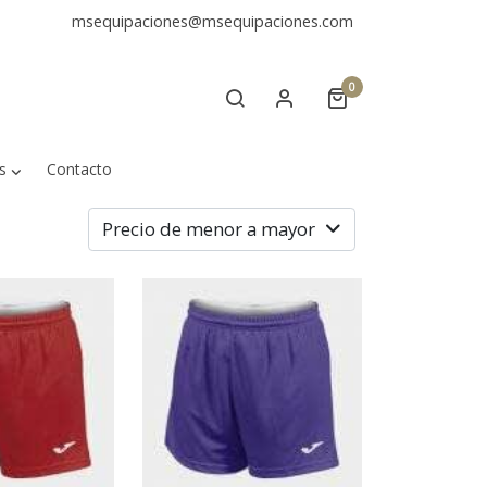
msequipaciones@msequipaciones.com
0
s
Contacto
Precio de menor a mayor