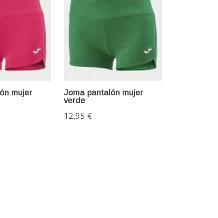
ón mujer
Joma pantalón mujer
verde
12,95 €