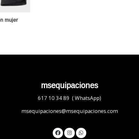
n mujer
msequipaciones
617 10 34 89 ( WhatsApp)
msequipaciones@msequipaciones.com