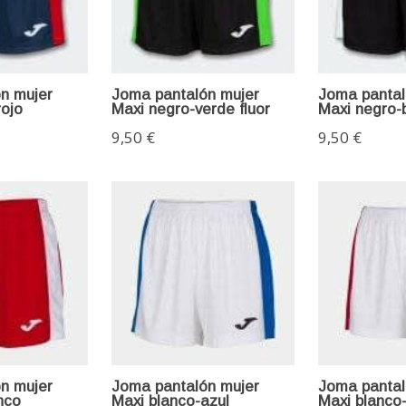
n mujer
Joma pantalón mujer
Joma pantal
rojo
Maxi negro-verde fluor
Maxi negro-
9,50 €
9,50 €
n mujer
Joma pantalón mujer
Joma pantal
nco
Maxi blanco-azul
Maxi blanco-