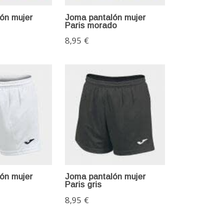
ón mujer
Joma pantalón mujer
Paris morado
8,95 €
ón mujer
Joma pantalón mujer
Paris gris
8,95 €