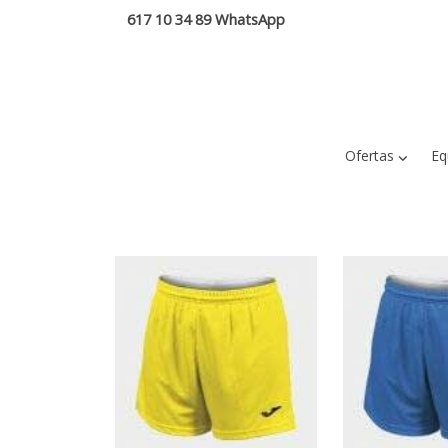
617 10 34 89 WhatsApp
Ofertas
Eq