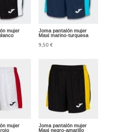
ón mujer
Joma pantalón mujer
blanco
Maxi marino-turquesa
9,50 €
ón mujer
Joma pantalón mujer
rojo
Maxi negro-amarillo