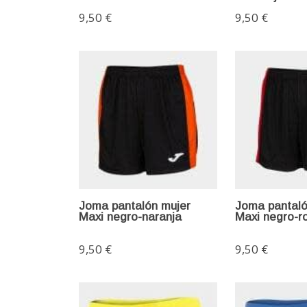
9,50 €
9,50 €
Joma pantalón mujer
Joma pantaló
Maxi negro-naranja
Maxi negro-r
9,50 €
9,50 €