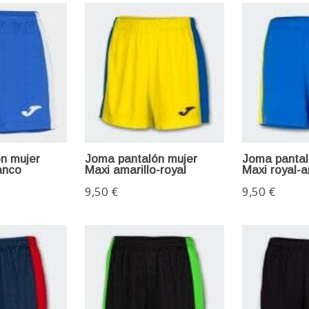
n mujer
Joma pantalón mujer
Joma pantal
anco
Maxi amarillo-royal
Maxi royal-a
9,50 €
9,50 €