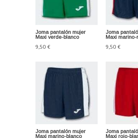
Joma pantalón mujer
Joma pantaló
Maxi verde-blanco
Maxi marino-
9,50 €
9,50 €
Joma pantalón mujer
Joma pantaló
Maxi marino-blanco
Maxi rojo-bla