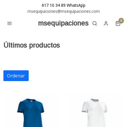
617 10 34 89 WhatsApp
msequipaciones@msequipaciones.com
0
msequipaciones
Últimos productos
Ordenar