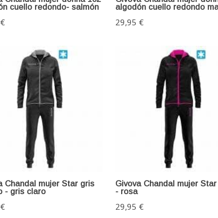
ón cuello redondo- salmón
algodón cuello redondo ma
 €
29,95 €
 Chandal mujer Star gris
Givova Chandal mujer Star
 - gris claro
- rosa
 €
29,95 €