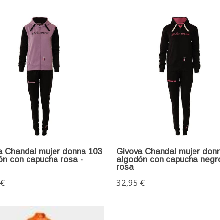
a Chandal mujer donna 103
Givova Chandal mujer don
ón con capucha rosa -
algodón con capucha negro
rosa
 €
32,95 €