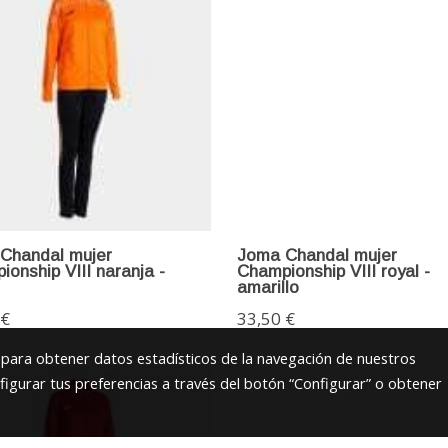
Chandal mujer
Joma Chandal mujer
onship VIII naranja -
Championship VIII royal -
amarillo
 €
33,50 €
s para obtener datos estadísticos de la navegación de nuestros
figurar tus preferencias a través del botón “Configurar” o obtener