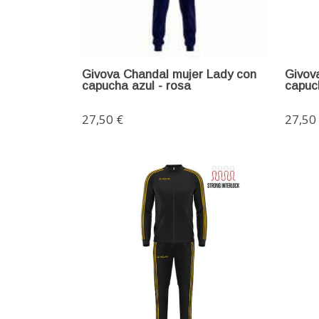
Givova Chandal mujer Lady con
Givov
capucha azul - rosa
capuc
27,50 €
27,50