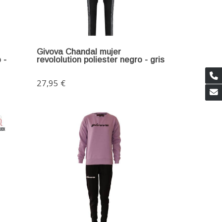
Givova Chandal mujer
 -
revololution poliester negro - gris
27,95 €