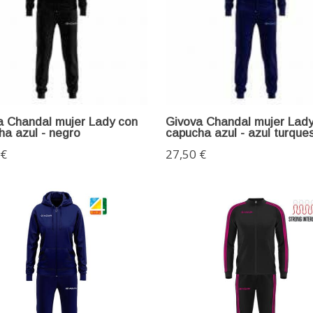
a Chandal mujer Lady con
Givova Chandal mujer Lady
ha azul - negro
capucha azul - azul turque
 €
27,50 €