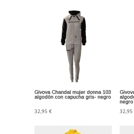
Givova Chandal mujer donna 103
Givov
algodón con capucha gris- negro
algod
negro
32,95 €
32,95