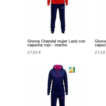
Givova Chandal mujer Lady con
Givov
capucha rojo - marino
capuc
27,50 €
27,50