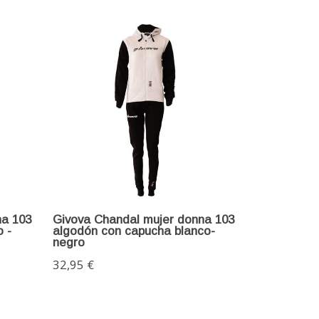
na 103
Givova Chandal mujer donna 103
 -
algodón con capucha blanco-
negro
32,95 €