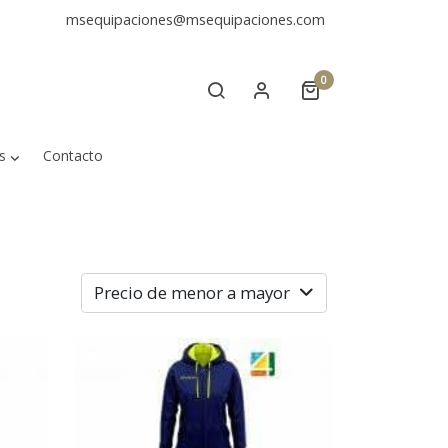
msequipaciones@msequipaciones.com
0
s
Contacto
Precio de menor a mayor