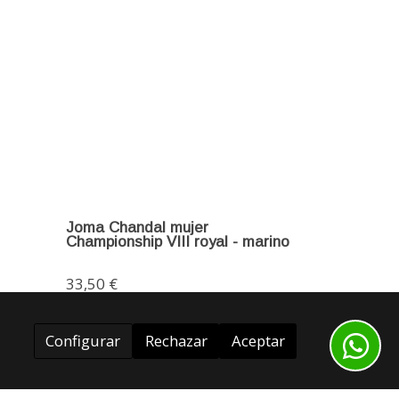
Joma Chandal mujer
Championship VIII royal - marino
33,50 €
Configurar
Rechazar
Aceptar