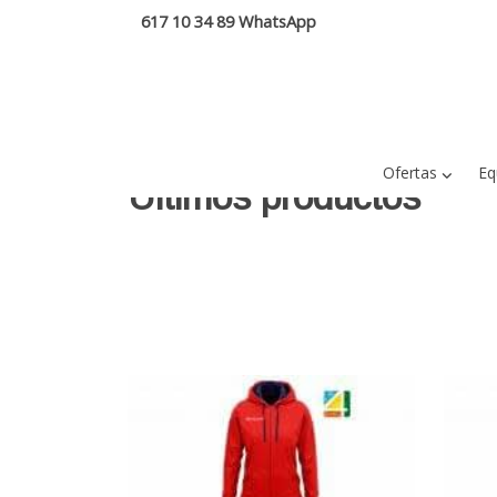
617 10 34 89 WhatsApp
Ofertas
Eq
Últimos productos