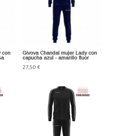
 con
Givova Chandal mujer Lady con
sa
capucha azul - amarillo fluor
27,50 €