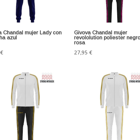
a Chandal mujer Lady con
Givova Chandal mujer
ha azul
revololution poliester negro
rosa
 €
27,95 €