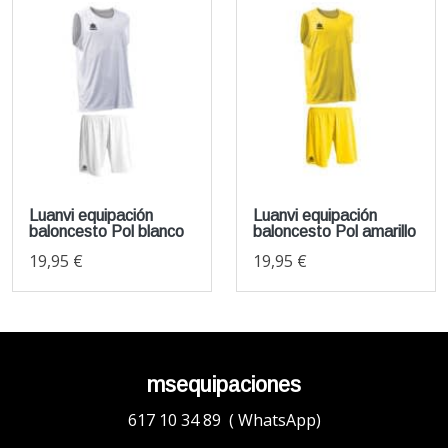
Luanvi equipación
Luanvi equipación
baloncesto Pol blanco
baloncesto Pol amarillo
19,95 €
19,95 €
msequipaciones
617 10 34 89 ( WhatsApp)