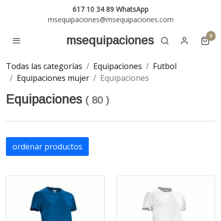
617 10 34 89 WhatsApp
msequipaciones@msequipaciones.com
0
msequipaciones
Todas las categorías
Equipaciones
Futbol
Equipaciones mujer
Equipaciones
Equipaciones
(
80
)
ordenar productos