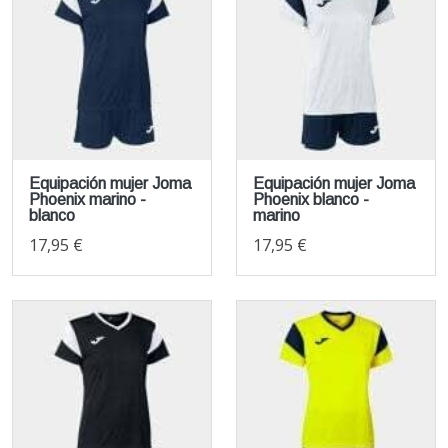
Equipación mujer Joma
Equipación mujer Joma
Phoenix marino -
Phoenix blanco -
blanco
marino
17,95 €
17,95 €