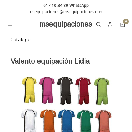
617 10 34 89 WhatsApp
msequipaciones@msequipaciones.com
0
msequipaciones
Catálogo
Valento equipación Lidia