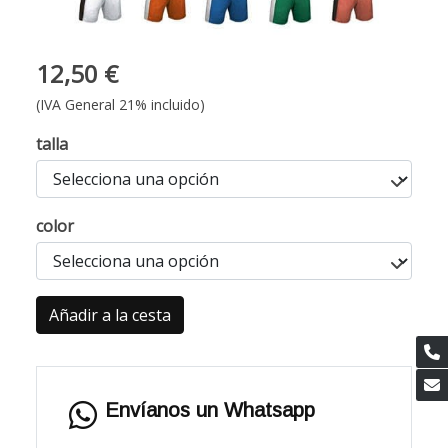
12,50 €
(IVA General 21% incluido)
talla
color
Añadir a la cesta
Envíanos un Whatsapp