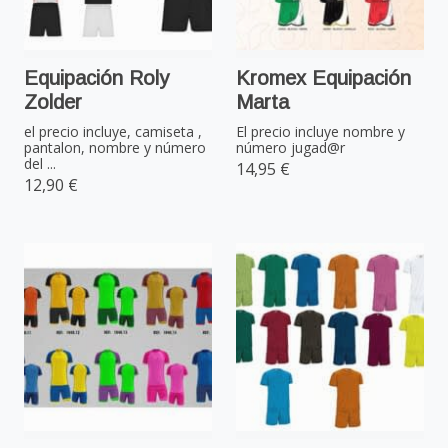
Equipación Roly
Kromex Equipación
Zolder
Marta
el precio incluye, camiseta ,
El precio incluye nombre y
pantalon, nombre y número
número jugad@r
del ...
14,95 €
12,90 €