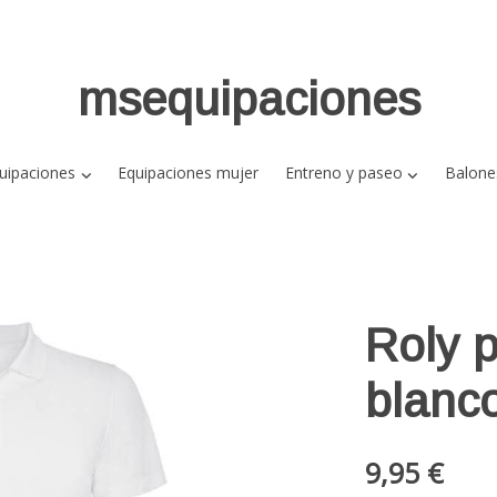
msequipaciones
uipaciones
Equipaciones mujer
Entreno y paseo
Balone
Roly 
blanc
9,95 €