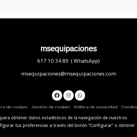
msequipaciones
617 10 34 89 ( WhatsApp)
msequipaciones@msequipaciones.com
tica de cookies
Gestión de cookies
Política de privacidad
Condic
s para obtener datos estadísticos de la navegación de nuestros
figurar tus preferencias a través del botón “Configurar” o obtener