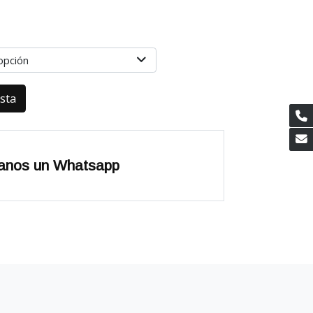
opción
esta
anos un Whatsapp