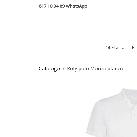
617 10 34 89 WhatsApp
Ofertas
Eq
Catálogo
Roly polo Monza blanco