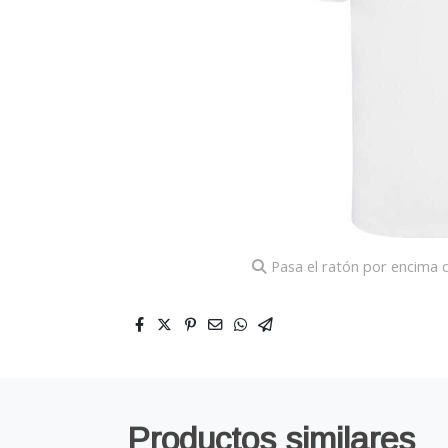
Pasa el ratón por encima d
Productos similares