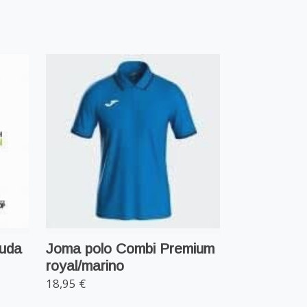
muda
Joma polo Combi Premium
royal/marino
18,95 €