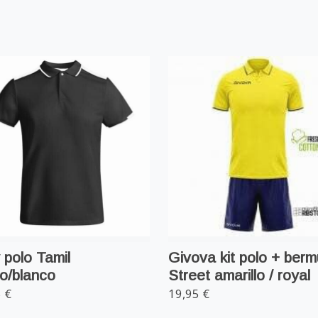
 polo Tamil
Givova kit polo + ber
o/blanco
Street amarillo / royal
 €
19,95 €