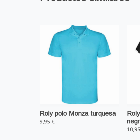
Roly polo Monza turquesa
Roly
negr
9,95 €
10,95