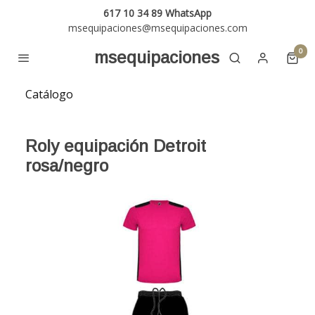
617 10 34 89 WhatsApp
msequipaciones@msequipaciones.com
0
msequipaciones
Catálogo
Roly equipación Detroit
rosa/negro