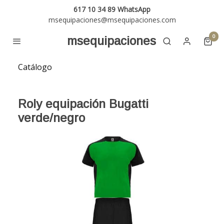
617 10 34 89 WhatsApp
msequipaciones@msequipaciones.com
0
msequipaciones
Catálogo
Roly equipación Bugatti
verde/negro