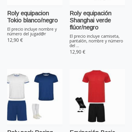
Roly equipacion
Roly equipación
Tokio blanco/negro
Shanghai verde
flúor/negro
El precio incluye nombre y
número del jugad@r
El precio incluye camiseta,
12,90 €
pantalón, nombre y número
del ...
12,90 €