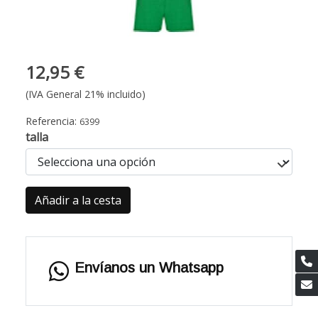
12,95 €
(IVA General 21% incluido)
Referencia:
6399
talla
Añadir a la cesta
Envíanos un Whatsapp