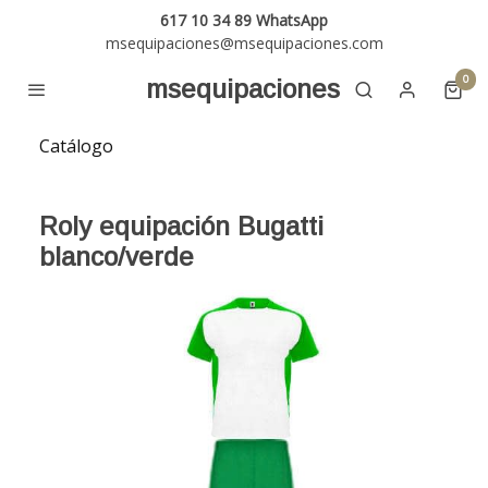
617 10 34 89 WhatsApp
msequipaciones@msequipaciones.com
0
msequipaciones
Catálogo
Roly equipación Bugatti
blanco/verde