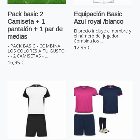
Pack basic 2
Equipación Basic
Camiseta + 1
Azul royal /blanco
pantalón + 1 par de
El precio incluye el nombre y
el número del jugador.
medias
Combina los ...
- PACK BASIC - COMBINA
12,95 €
LOS COLORES A TU GUSTO
- - 2 CAMISETAS - ...
16,95 €