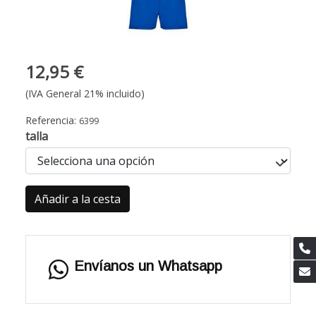
12,95 €
(IVA General 21% incluido)
Referencia:
6399
talla
Añadir a la cesta
Envíanos un Whatsapp