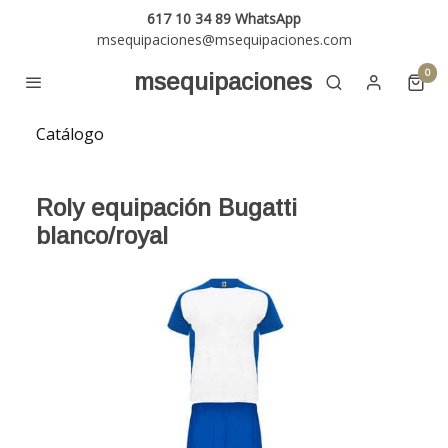
617 10 34 89 WhatsApp
msequipaciones@msequipaciones.com
0
msequipaciones
Catálogo
Roly equipación Bugatti
blanco/royal