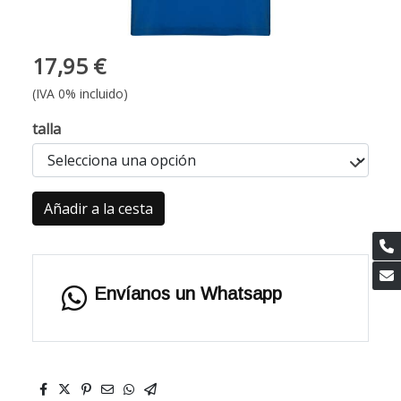
17,95 €
(IVA 0% incluido)
talla
Añadir a la cesta
Envíanos un Whatsapp