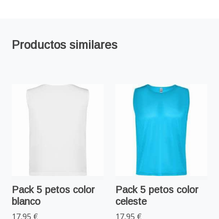
Productos similares
Pack 5 petos color
Pack 5 petos color
blanco
celeste
17,95 €
17,95 €