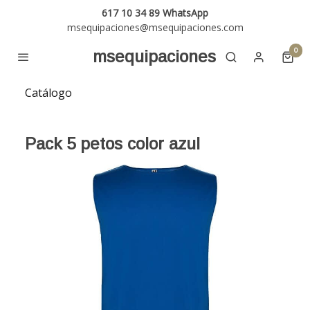
617 10 34 89 WhatsApp
msequipaciones@msequipaciones.com
0
msequipaciones
Catálogo
Pack 5 petos color azul