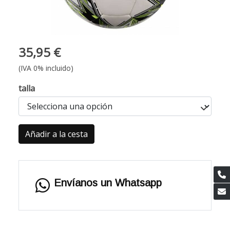
35,95 €
(IVA 0% incluido)
talla
Añadir a la cesta
Envíanos un Whatsapp