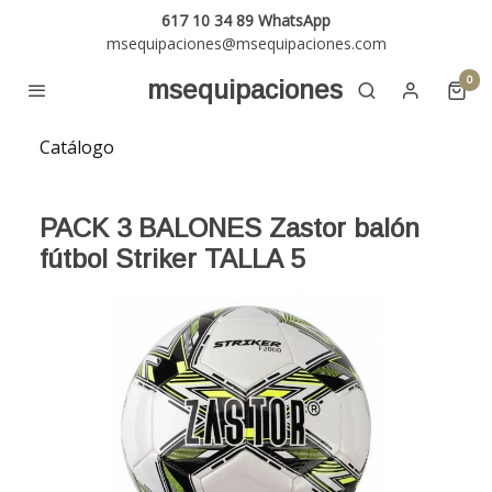
617 10 34 89 WhatsApp
msequipaciones@msequipaciones.com
0
msequipaciones
Catálogo
PACK 3 BALONES Zastor balón
fútbol Striker TALLA 5