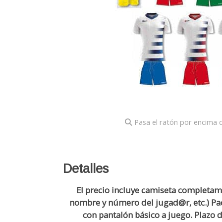
Pasa el ratón por encima d
Detalles
El precio incluye camiseta completam
nombre y número del jugad@r, etc.) Pac
con pantalón básico a juego. Plazo d