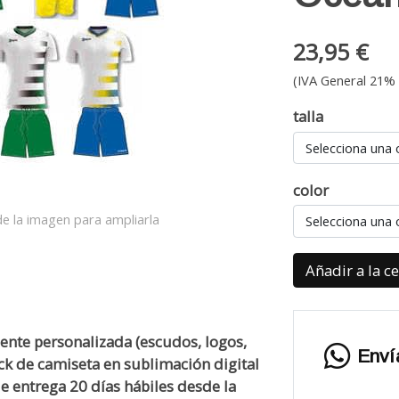
23,95 €
(IVA General 21% 
talla
Selecciona una 
color
e la imagen para ampliarla
Selecciona una 
Añadir a la c
ente personalizada (escudos, logos,
Enví
k de camiseta en sublimación digital
e entrega 20 días hábiles desde la