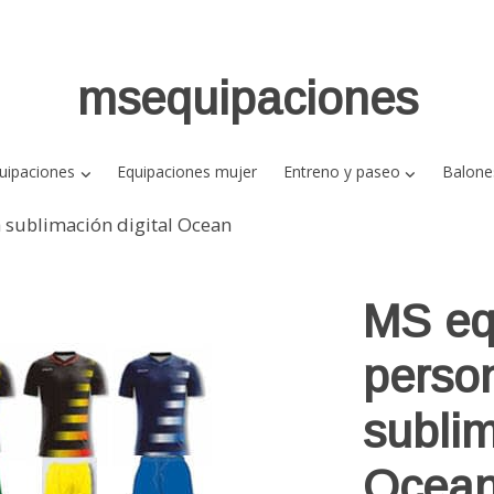
msequipaciones
uipaciones
Equipaciones mujer
Entreno y paseo
Balone
 sublimación digital Ocean
MS eq
perso
sublim
Ocea