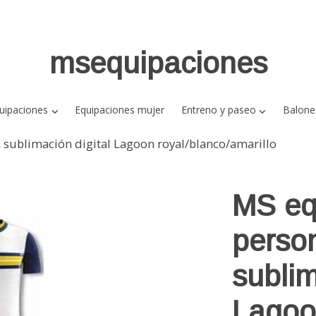
msequipaciones
uipaciones
Equipaciones mujer
Entreno y paseo
Balone
sublimación digital Lagoon royal/blanco/amarillo
MS eq
perso
sublim
Lago