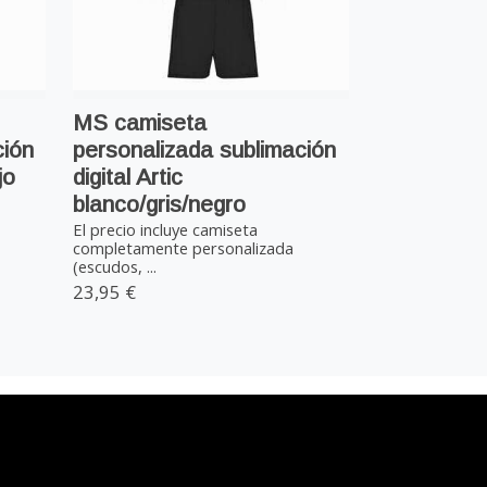
MS camiseta
ción
personalizada sublimación
jo
digital Artic
blanco/gris/negro
El precio incluye camiseta
completamente personalizada
(escudos, ...
23,95 €