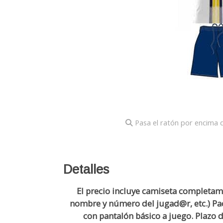
Pasa el ratón por encima d
Detalles
El precio incluye camiseta completam
nombre y número del jugad@r, etc.) Pac
con pantalón básico a juego. Plazo d