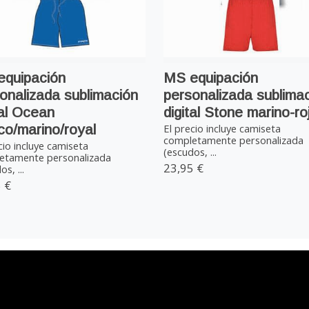
equipación
MS equipación
onalizada sublimación
personalizada sublima
tal Ocean
digital Stone marino-ro
co/marino/royal
El precio incluye camiseta
completamente personalizada
cio incluye camiseta
(escudos, ...
etamente personalizada
23,95 €
s, ...
 €