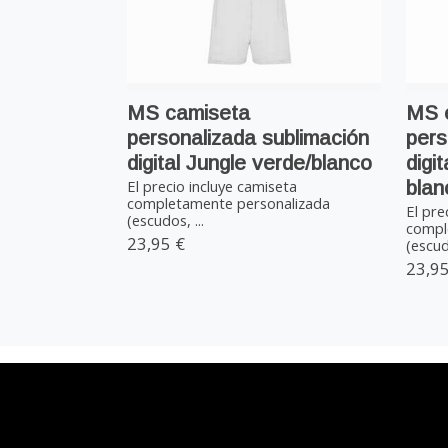
MS camiseta
MS 
personalizada sublimación
pers
digital Jungle verde/blanco
digi
blan
El precio incluye camiseta
completamente personalizada
El pre
(escudos, ...
compl
23,95 €
(escudo
23,95