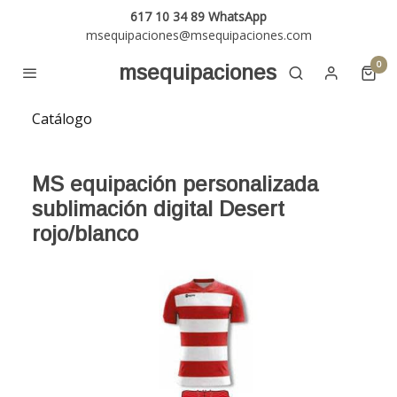
617 10 34 89 WhatsApp
msequipaciones@msequipaciones.com
0
msequipaciones
Catálogo
MS equipación personalizada
sublimación digital Desert
rojo/blanco