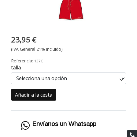
23,95 €
(IVA General 21% incluido)
Referencia:
137C
talla
Añadir a la cesta
Envíanos un Whatsapp