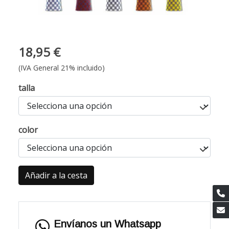
18,95 €
(IVA General 21% incluido)
talla
color
Añadir a la cesta
Envíanos un Whatsapp