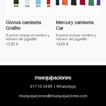
Givova camiseta
Mercury camiseta
Grafite
Car
El precio incluye el nombre y
El precio incluye nombre y
número del jugad@r
número del jugad@r
13,95 €
14,50 €
msequipaciones
617 10 34 89 ( WhatsApp)
msequipaciones@msequipaciones.com