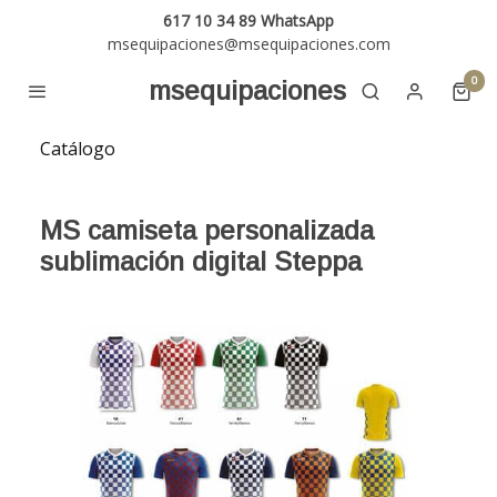
617 10 34 89 WhatsApp
msequipaciones@msequipaciones.com
0
msequipaciones
Catálogo
MS camiseta personalizada
sublimación digital Steppa