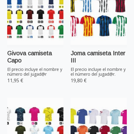
Givova camiseta
Joma camiseta Inter
Capo
III
El precio incluye el nombre y
El precio incluye el nombre y
número del jugad@r
el número del jugad@r.
11,95 €
19,80 €