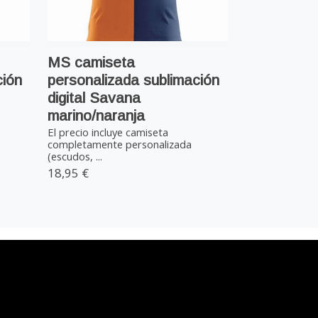
MS camiseta
ción
personalizada sublimación
digital Savana
marino/naranja
El precio incluye camiseta
completamente personalizada
(escudos, ...
18,95 €