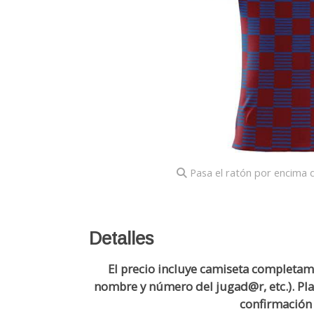
Pasa el ratón por encima d
Detalles
El precio incluye camiseta completam
nombre y número del jugad@r, etc.). Pla
confirmación 