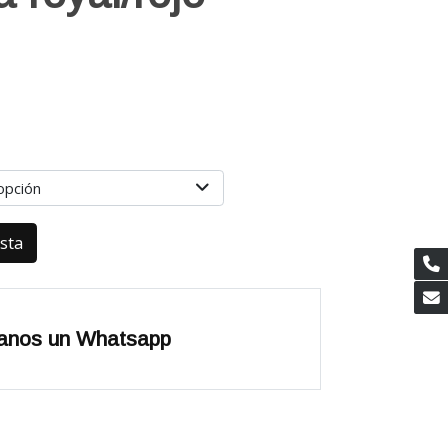
opción
esta
anos un Whatsapp