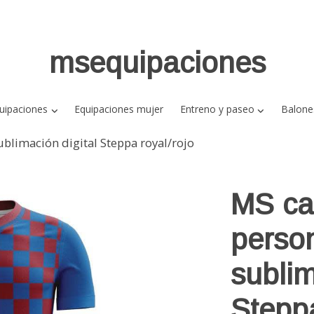
msequipaciones
uipaciones
Equipaciones mujer
Entreno y paseo
Balone
blimación digital Steppa royal/rojo
MS ca
perso
sublim
Steppa