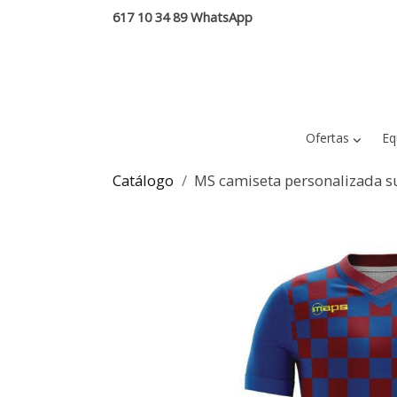
617 10 34 89 WhatsApp
Ofertas
Eq
Catálogo
MS camiseta personalizada su