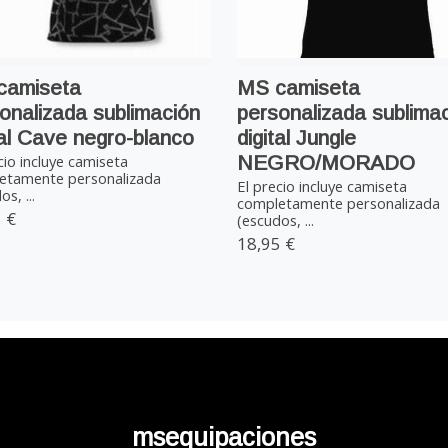
camiseta
MS camiseta
onalizada sublimación
personalizada sublima
tal Cave negro-blanco
digital Jungle
NEGRO/MORADO
cio incluye camiseta
etamente personalizada
El precio incluye camiseta
s, ...
completamente personalizada
 €
(escudos, ...
18,95 €
msequipaciones