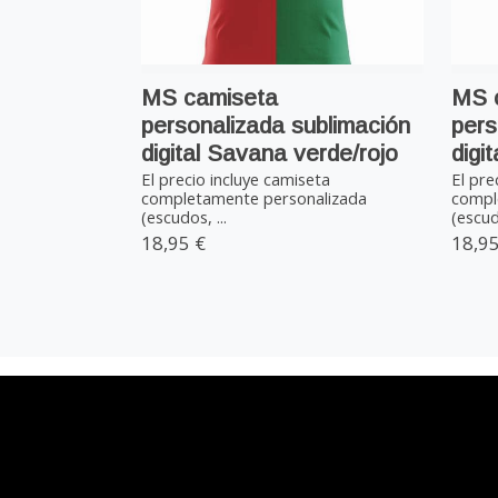
MS camiseta
MS 
personalizada sublimación
pers
digital Savana verde/rojo
digi
El precio incluye camiseta
El pre
completamente personalizada
compl
(escudos, ...
(escudo
18,95 €
18,95