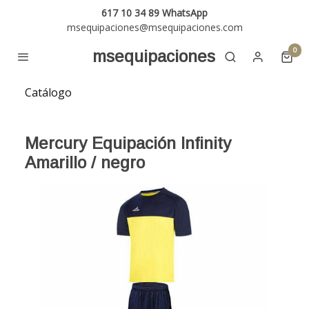
617 10 34 89 WhatsApp
msequipaciones@msequipaciones.com
0
msequipaciones
Catálogo
Mercury Equipación Infinity
Amarillo / negro