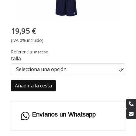
19,95 €
(IVA 0% incluido)
Referencia:
meccbq
talla
Añadir a la cesta
Envíanos un Whatsapp