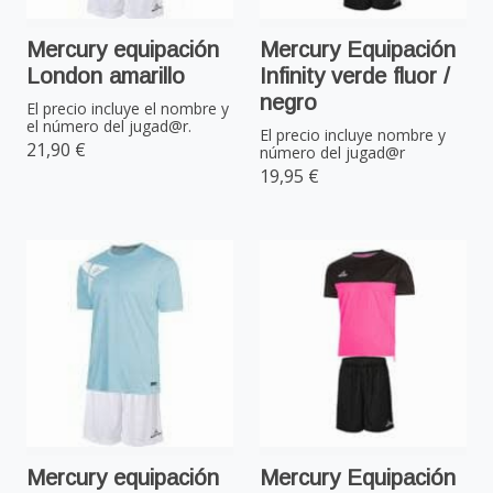
Mercury equipación
Mercury Equipación
London amarillo
Infinity verde fluor /
negro
El precio incluye el nombre y
el número del jugad@r.
El precio incluye nombre y
21,90 €
número del jugad@r
19,95 €
Mercury equipación
Mercury Equipación