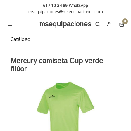
617 10 34 89 WhatsApp
msequipaciones@msequipaciones.com
0
msequipaciones
Catálogo
Mercury camiseta Cup verde
fllúor