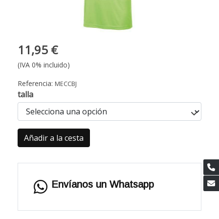
11,95 €
(IVA 0% incluido)
Referencia:
MECCBJ
talla
Añadir a la cesta
Envíanos un Whatsapp