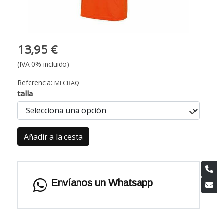
13,95 €
(IVA 0% incluido)
Referencia:
MECBAQ
talla
Añadir a la cesta
Envíanos un Whatsapp