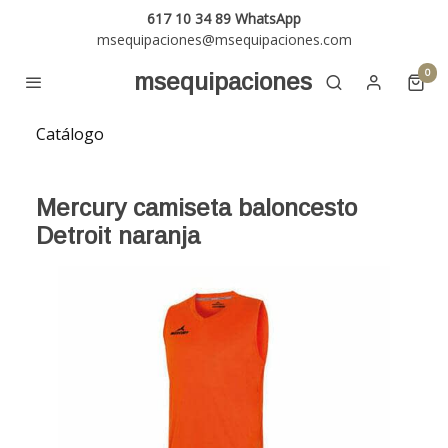
617 10 34 89 WhatsApp
msequipaciones@msequipaciones.com
0
msequipaciones
Catálogo
Mercury camiseta baloncesto
Detroit naranja