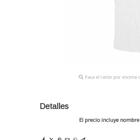
Pasa el ratón por encima d
Detalles
El precio incluye nombr