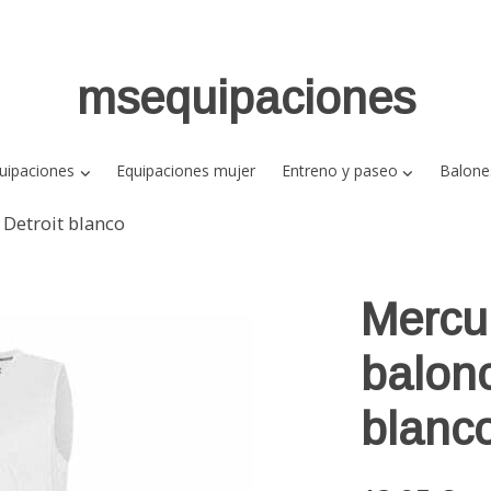
msequipaciones
uipaciones
Equipaciones mujer
Entreno y paseo
Balone
Detroit blanco
Mercu
balonc
blanc