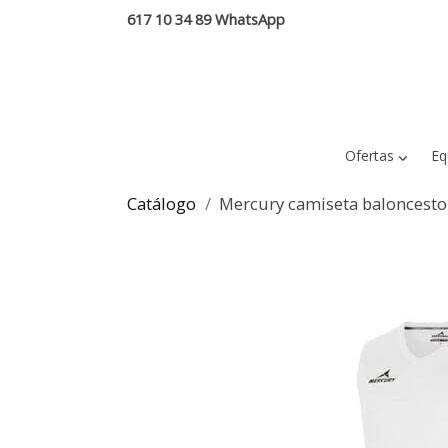
617 10 34 89 WhatsApp
Ofertas
Eq
Catálogo
Mercury camiseta baloncesto 