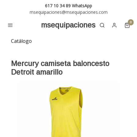
617 10 34 89 WhatsApp
msequipaciones@msequipaciones.com
0
msequipaciones
Catálogo
Mercury camiseta baloncesto
Detroit amarillo