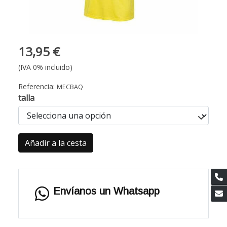
13,95 €
(IVA 0% incluido)
Referencia:
MECBAQ
talla
Añadir a la cesta
Envíanos un Whatsapp