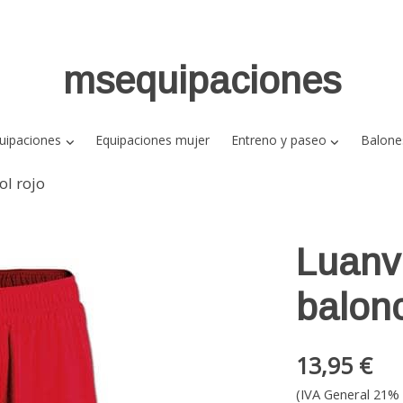
msequipaciones
uipaciones
Equipaciones mujer
Entreno y paseo
Balone
ol rojo
Luanv
balonc
13,95 €
(IVA General 21% 