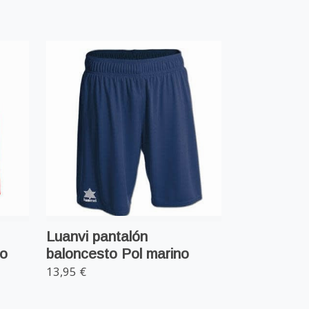
Luanvi pantalón
jo
baloncesto Pol marino
13,95 €