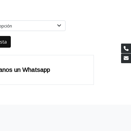
opción
esta
anos un Whatsapp