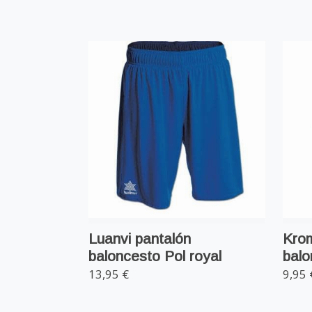
Luanvi pantalón
Kro
baloncesto Pol royal
balo
13,95 €
9,95 