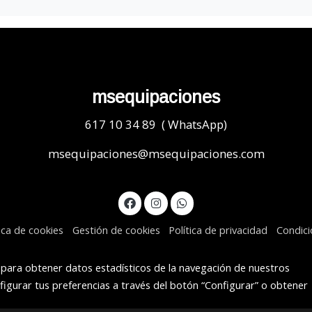
msequipaciones
617 10 34 89 ( WhatsApp)
msequipaciones@msequipaciones.com
tica de cookies
Gestión de cookies
Política de privacidad
Condic
s para obtener datos estadísticos de la navegación de nuestros
figurar tus preferencias a través del botón “Configurar” o obtener