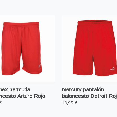
mex bermuda
mercury pantalón
ncesto Arturo Rojo
baloncesto Detroit Ro
€
10,95 €