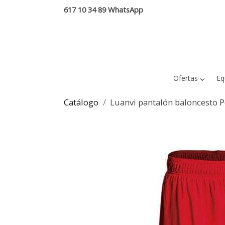
617 10 34 89 WhatsApp
Ofertas
Eq
Catálogo
Luanvi pantalón baloncesto P