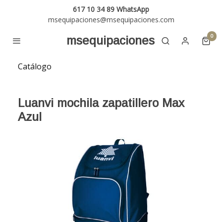
617 10 34 89 WhatsApp
msequipaciones@msequipaciones.com
0
msequipaciones
Catálogo
Luanvi mochila zapatillero Max
Azul