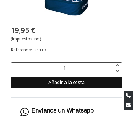
19,95 €
(Impuestos incl)
Referencia:
085119
Añadir a la cesta
Envíanos un Whatsapp