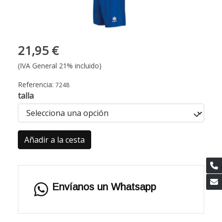
21,95 €
(IVA General 21% incluido)
Referencia:
7248
talla
Añadir a la cesta
Envíanos un Whatsapp