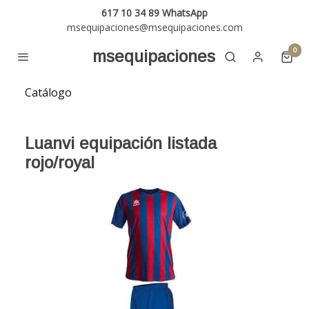
617 10 34 89 WhatsApp
msequipaciones@msequipaciones.com
0
msequipaciones
Catálogo
Luanvi equipación listada
rojo/royal