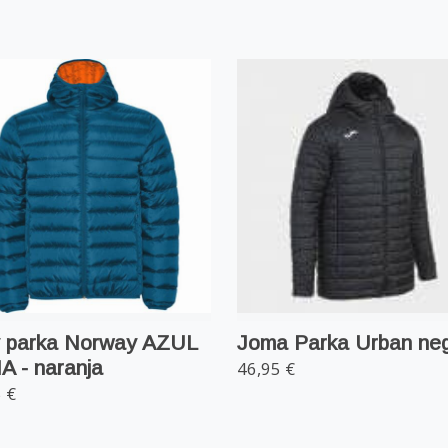
y parka Norway AZUL
Joma Parka Urban ne
 - naranja
46,95 €
 €