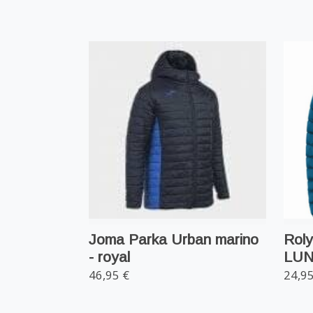
Joma Parka Urban marino
Rol
- royal
LUNA
46,95 €
24,95