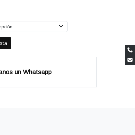
opción
esta
anos un Whatsapp