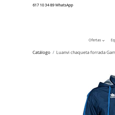
617 10 34 89 WhatsApp
Ofertas
Eq
Catálogo
Luanvi chaqueta forrada Gam