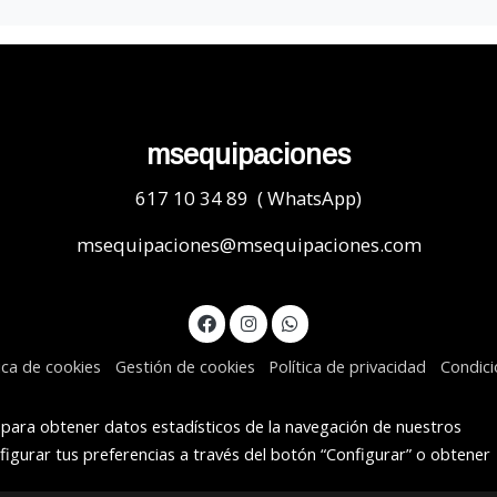
msequipaciones
617 10 34 89 ( WhatsApp)
msequipaciones@msequipaciones.com
tica de cookies
Gestión de cookies
Política de privacidad
Condic
s para obtener datos estadísticos de la navegación de nuestros
figurar tus preferencias a través del botón “Configurar” o obtener