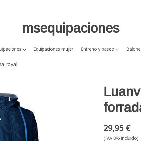
msequipaciones
uipaciones
Equipaciones mujer
Entreno y paseo
Balone
a royal
Luanv
forra
29,95 €
(IVA 0% incluido)