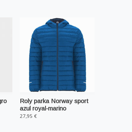
gro
Roly parka Norway sport
azul royal-marino
27,95 €