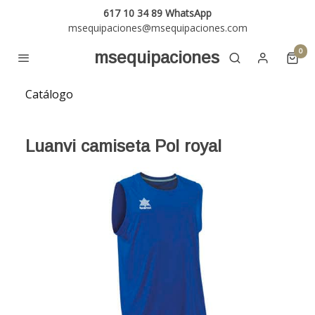
617 10 34 89 WhatsApp
msequipaciones@msequipaciones.com
0
msequipaciones
Catálogo
Luanvi camiseta Pol royal