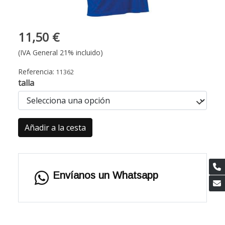
11,50 €
(IVA General 21% incluido)
Referencia:
11362
talla
Añadir a la cesta
Envíanos un Whatsapp