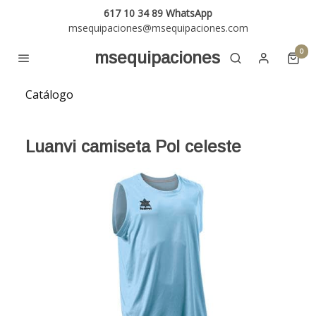
617 10 34 89 WhatsApp
msequipaciones@msequipaciones.com
0
msequipaciones
Catálogo
Luanvi camiseta Pol celeste