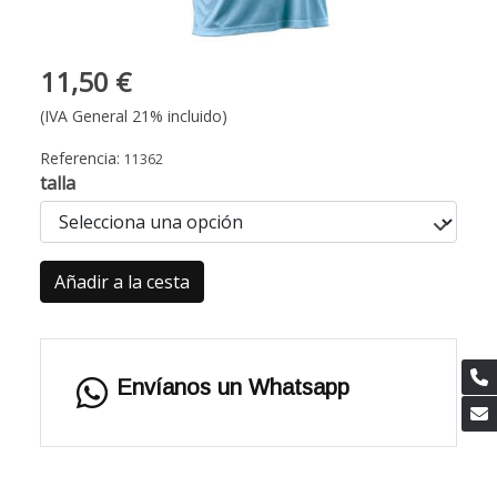
11,50 €
(IVA General 21% incluido)
Referencia:
11362
talla
Añadir a la cesta
Envíanos un Whatsapp