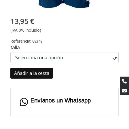
13,95 €
(IVA 0% incluido)
Referencia:
09349
talla
Añadir a la cesta
Envíanos un Whatsapp