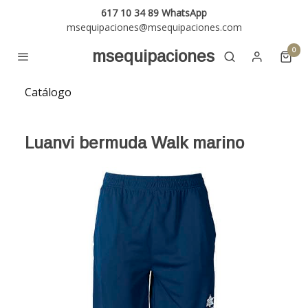
617 10 34 89 WhatsApp
msequipaciones@msequipaciones.com
0
msequipaciones
Catálogo
Luanvi bermuda Walk marino