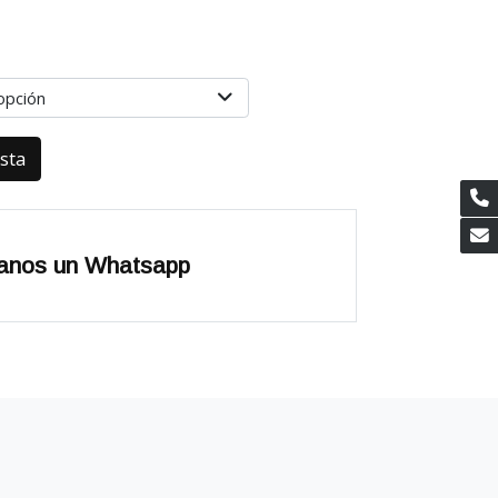
opción
esta
anos un Whatsapp