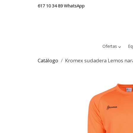
617 10 34 89 WhatsApp
Ofertas
Eq
Catálogo
Kromex sudadera Lemos nar