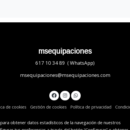
msequipaciones
617 10 34 89 ( WhatsApp)
msequipaciones@msequipaciones.com
tica de cookies
Gestión de cookies
Política de privacidad
Condic
s para obtener datos estadísticos de la navegación de nuestros
figurar tus preferencias a través del botón “Configurar” o obtener