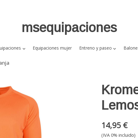
msequipaciones
uipaciones
Equipaciones mujer
Entreno y paseo
Balone
anja
Krome
Lemos
14,95 €
(IVA 0% incluido)