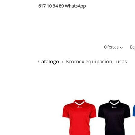
617 10 34 89 WhatsApp
Ofertas
Eq
Catálogo
Kromex equipación Lucas