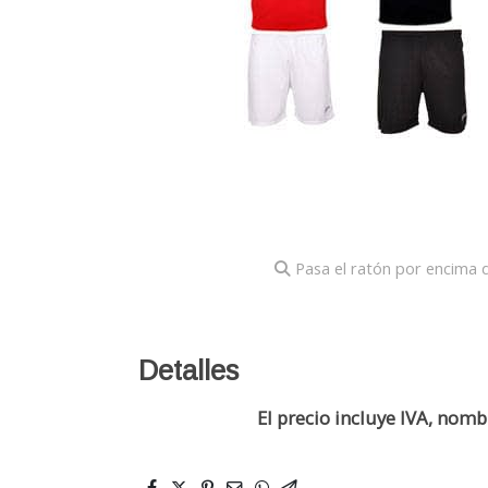
Pasa el ratón por encima d
Detalles
El precio incluye IVA, nom