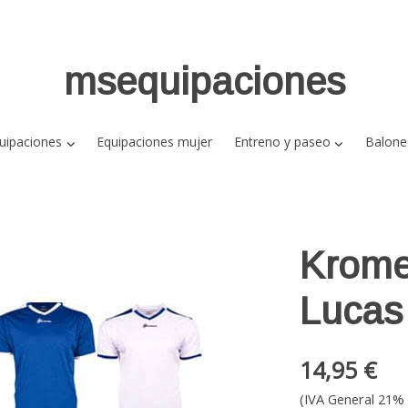
msequipaciones
uipaciones
Equipaciones mujer
Entreno y paseo
Balone
Krome
Lucas
14,95 €
(IVA General 21% 