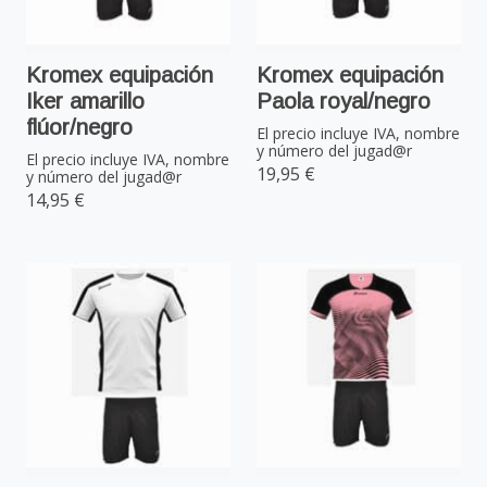
Kromex equipación
Kromex equipación
Iker amarillo
Paola royal/negro
flúor/negro
El precio incluye IVA, nombre
y número del jugad@r
El precio incluye IVA, nombre
19,95 €
y número del jugad@r
14,95 €