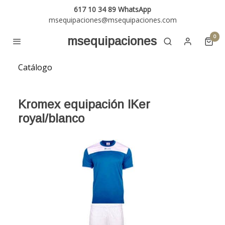
617 10 34 89 WhatsApp
msequipaciones@msequipaciones.com
0
msequipaciones
Catálogo
Kromex equipación IKer
royal/blanco