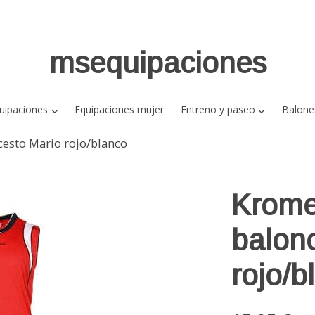
msequipaciones
uipaciones
Equipaciones mujer
Entreno y paseo
Balone
esto Mario rojo/blanco
Krome
balon
rojo/b