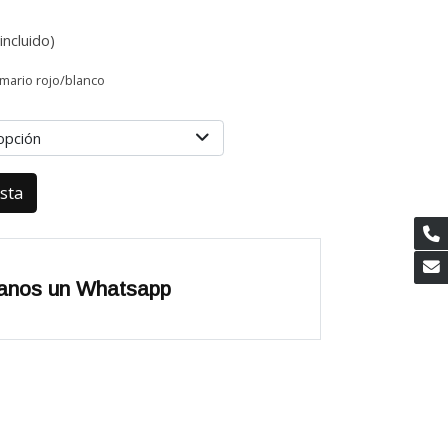
incluido)
mario rojo/blanco
opción
esta
anos un Whatsapp