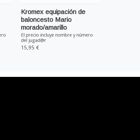
Kromex equipación de
baloncesto Mario
morado/amarillo
ero
El precio incluye nombre y número
del jugad@r
15,95 €