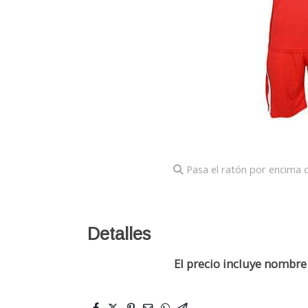
Pasa el ratón por encima d
Detalles
El precio incluye nombr