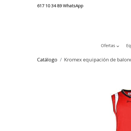
617 10 34 89 WhatsApp
Ofertas
Eq
Catálogo
Kromex equipación de balonc