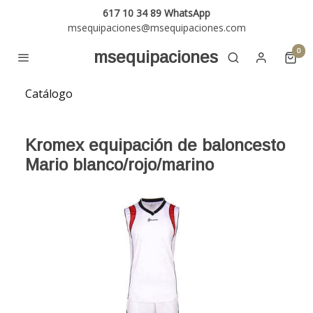
617 10 34 89 WhatsApp
msequipaciones@msequipaciones.com
0
msequipaciones
Catálogo
Kromex equipación de baloncesto
Mario blanco/rojo/marino