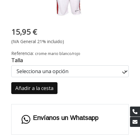
15,95 €
(IVA General 21% incluido)
Referencia:
crome mario blanco/rojo
Talla
Añadir a la cesta
Envíanos un Whatsapp