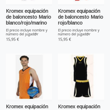
Kromex equipación
Kromex equipación
de baloncesto Mario
de baloncesto Mario
blanco/rojo/marino
rojo/blanco
El precio incluye nombre y
El precio incluye nombre y
número del jugad@r
número del jugad@r
15,95 €
15,95 €
Kromex equipación
Kromex equipación