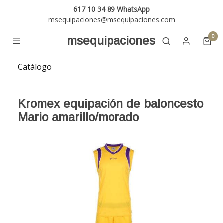
617 10 34 89 WhatsApp
msequipaciones@msequipaciones.com
0
msequipaciones
Catálogo
Kromex equipación de baloncesto
Mario amarillo/morado