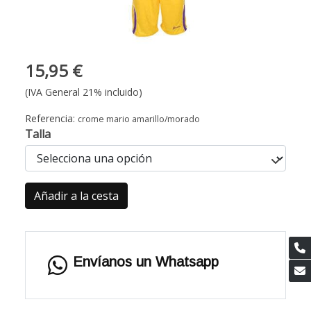
15,95 €
(IVA General 21% incluido)
Referencia:
crome mario amarillo/morado
Talla
Añadir a la cesta
Envíanos un Whatsapp