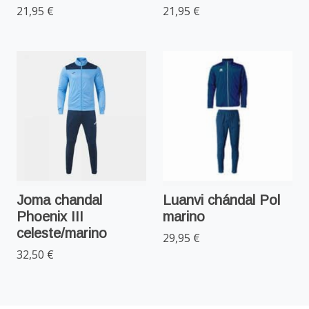
21,95 €
21,95 €
Joma chandal
Luanvi chándal Pol
Phoenix III
marino
celeste/marino
29,95 €
32,50 €