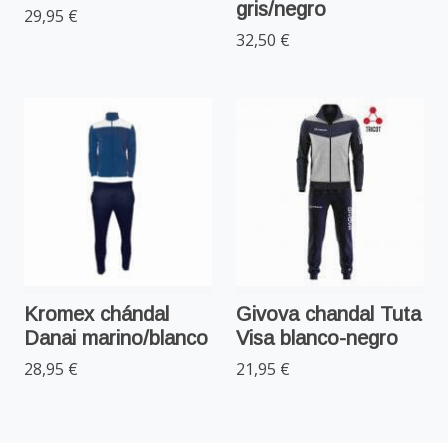
gris/negro
29,95 €
32,50 €
Kromex chándal
Givova chandal Tuta
Danai marino/blanco
Visa blanco-negro
28,95 €
21,95 €