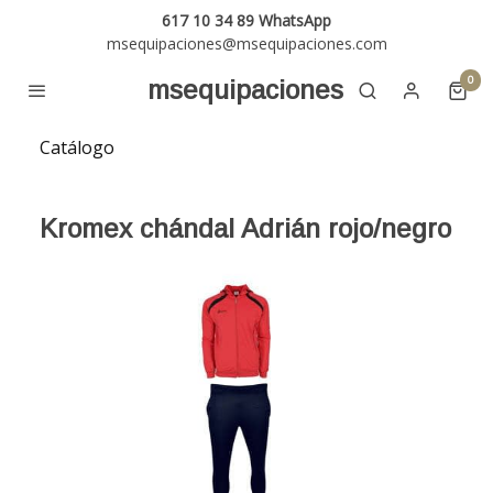
617 10 34 89 WhatsApp
msequipaciones@msequipaciones.com
0
msequipaciones
Catálogo
Kromex chándal Adrián rojo/negro