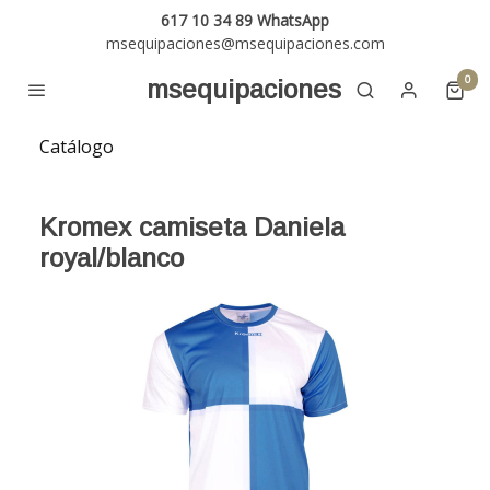
617 10 34 89 WhatsApp
msequipaciones@msequipaciones.com
0
msequipaciones
Catálogo
Kromex camiseta Daniela
royal/blanco