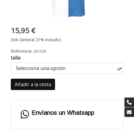
15,95 €
(IVA General 21% incluido)
Referencia:
cb1526
talla
Añadir a la cesta
Envíanos un Whatsapp