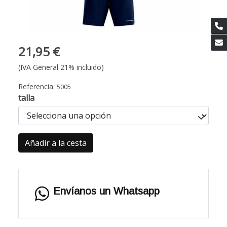
21,95 €
(IVA General 21% incluido)
Referencia:
5005
talla
Añadir a la cesta
Envíanos un Whatsapp