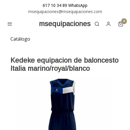
617 10 34 89 WhatsApp
msequipaciones@msequipaciones.com
0
msequipaciones
Catálogo
Kedeke equipacion de baloncesto
Italia marino/royal/blanco