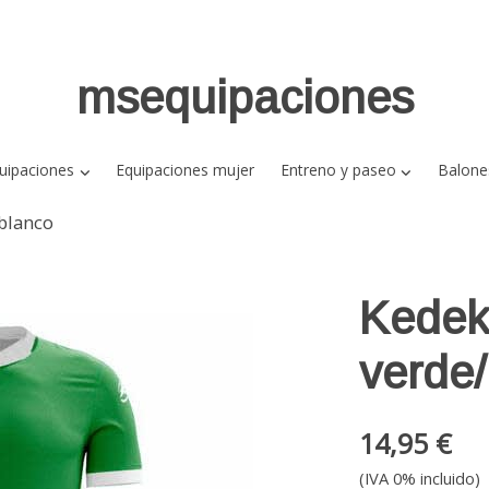
msequipaciones
uipaciones
Equipaciones mujer
Entreno y paseo
Balone
blanco
Kedek
verde
14,95 €
(IVA 0% incluido)