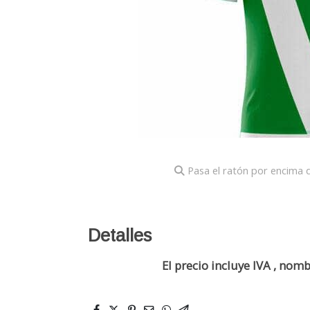
Pasa el ratón por encima d
Detalles
El precio incluye IVA , no