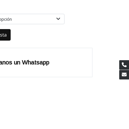
opción
esta
anos un Whatsapp