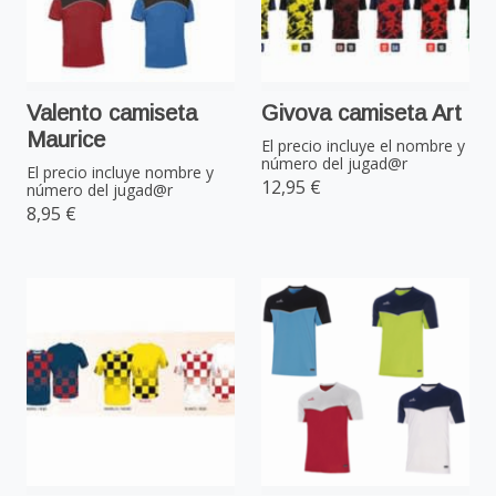
Valento camiseta
Givova camiseta Art
Maurice
El precio incluye el nombre y
número del jugad@r
El precio incluye nombre y
12,95 €
número del jugad@r
8,95 €