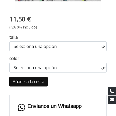
11,50 €
(IVA 0% incluido)
talla
color
Añadir a la cesta
Envíanos un Whatsapp