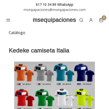
617 10 34 89 WhatsApp
msequipaciones@msequipaciones.com
0
msequipaciones
Catálogo
Kedeke camiseta Italia