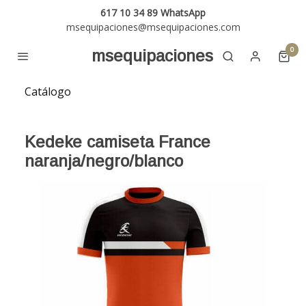
617 10 34 89 WhatsApp
msequipaciones@msequipaciones.com
0
msequipaciones
Catálogo
Kedeke camiseta France
naranja/negro/blanco