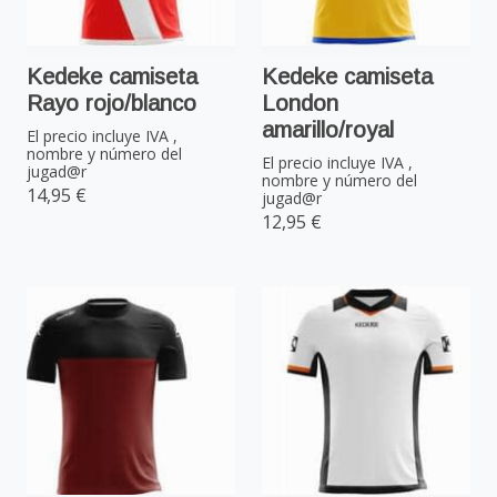
Kedeke camiseta
Kedeke camiseta
Rayo rojo/blanco
London
amarillo/royal
El precio incluye IVA ,
nombre y número del
El precio incluye IVA ,
jugad@r
nombre y número del
14,95 €
jugad@r
12,95 €