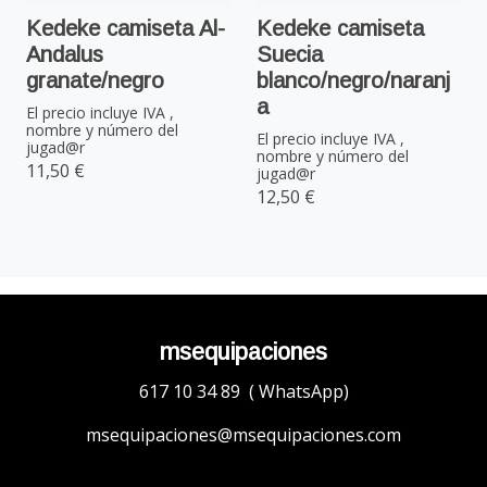
Kedeke camiseta Al-
Kedeke camiseta
Andalus
Suecia
granate/negro
blanco/negro/naranj
a
El precio incluye IVA ,
nombre y número del
El precio incluye IVA ,
jugad@r
nombre y número del
11,50 €
jugad@r
12,50 €
msequipaciones
617 10 34 89 ( WhatsApp)
msequipaciones@msequipaciones.com