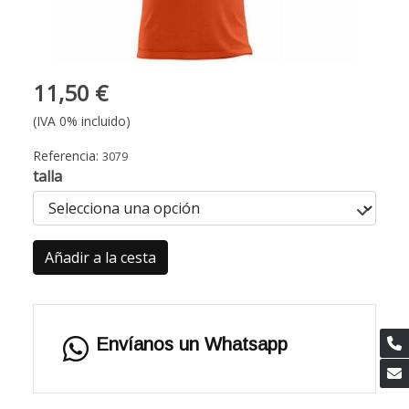
11,50 €
(IVA 0% incluido)
Referencia:
3079
talla
Añadir a la cesta
Envíanos un Whatsapp