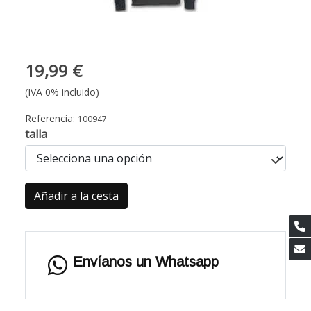
19,99 €
(IVA 0% incluido)
Referencia:
100947
talla
Añadir a la cesta
Envíanos un Whatsapp