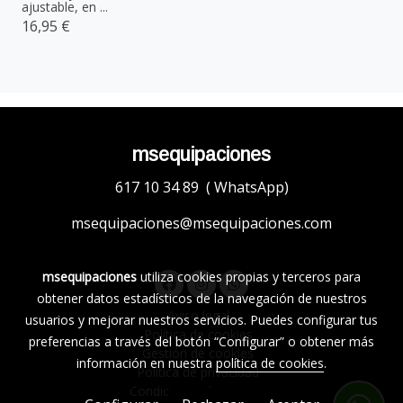
ajustable, en ...
16,95 €
msequipaciones
617 10 34 89 ( WhatsApp)
msequipaciones@msequipaciones.com
msequipaciones
utiliza cookies propias y terceros para
obtener datos estadísticos de la navegación de nuestros
Aviso legal
usuarios y mejorar nuestros servicios. Puedes configurar tus
Política de cookies
preferencias a través del botón “Configurar” o obtener más
Gestión de cookies
información en nuestra
política de cookies
.
Política de privacidad
Condiciones de compra