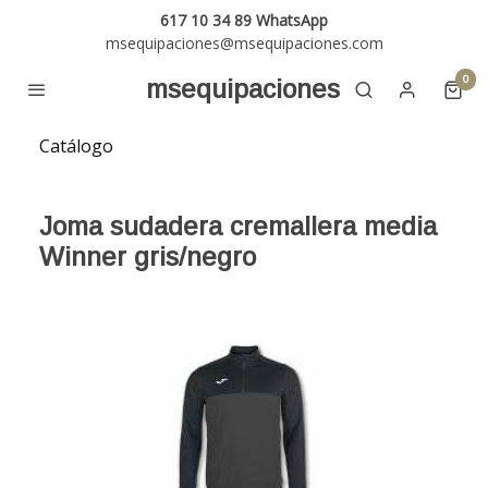
617 10 34 89 WhatsApp
msequipaciones@msequipaciones.com
0
msequipaciones
Catálogo
Joma sudadera cremallera media
Winner gris/negro